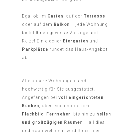
Egal ob im
Garten
, auf der
Terrasse
oder auf dem
Balkon
– jede Wohnung
bietet Ihnen gewisse Vorzüge und
Reize! Ein eigener
Biergarten
und
Parkplätze
rundet das Haus-Angebot
ab.
Alle unsere Wohnungen sind
hochwertig für Sie ausgestattet.
Angefangen bei
voll eingerichteten
Küchen
, über einen modernen
Flachbild-Fernseher
, bis hin zu
hellen
und großzügigen Räumen
– all dies
und noch viel mehr wird Ihnen hier